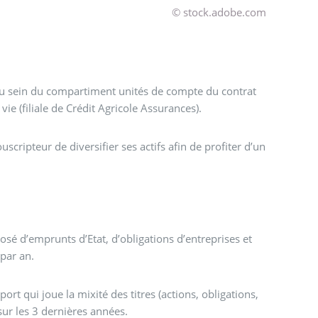
© stock.adobe.com
u sein du compartiment unités de compte du contrat
ie (filiale de Crédit Agricole Assurances).
ripteur de diversifier ses actifs afin de profiter d’un
é d’emprunts d’Etat, d’obligations d’entreprises et
par an.
port qui joue la mixité des titres (actions, obligations,
ur les 3 dernières années.