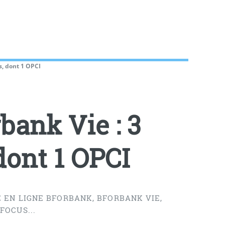
s, dont 1 OPCI
bank Vie : 3
dont 1 OPCI
 EN LIGNE BFORBANK, BFORBANK VIE,
FOCUS...