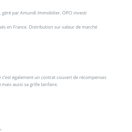
, géré par Amundi Immobilier. OPCI investi
és en France. Distribution sur valeur de marché
 c’est également un contrat couvert de récompenses
ais aussi sa grille tarifaire.
s,