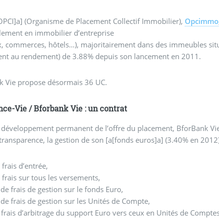
OPCI]a] (Organisme de Placement Collectif Immobilier),
Opcimmo
lement en immobilier d’entreprise
, commerces, hôtels…), majoritairement dans des immeubles situ
lent au rendement) de 3.88% depuis son lancement en 2011.
k Vie propose désormais 36 UC.
ce-Vie / Bforbank Vie : un contrat
 développement permanent de l’offre du placement, BforBank Vie
transparence, la gestion de son [a[fonds euros]a] (3.40% en 2012) m
frais d’entrée,
frais sur tous les versements,
e frais de gestion sur le fonds Euro,
e frais de gestion sur les Unités de Compte,
frais d’arbitrage du support Euro vers ceux en Unités de Compte