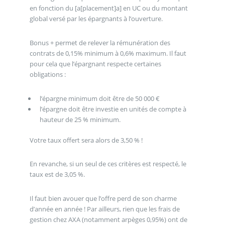
en fonction du [a[placement]a] en UC ou du montant
global versé par les épargnants à l’ouverture.
Bonus + permet de relever la rémunération des
contrats de 0,15% minimum à 0,6% maximum. Il faut
pour cela que l’épargnant respecte certaines
obligations :
l’épargne minimum doit être de 50 000 €
l’épargne doit être investie en unités de compte à
hauteur de 25 % minimum.
Votre taux offert sera alors de 3,50 % !
En revanche, si un seul de ces critères est respecté, le
taux est de 3,05 %.
Il faut bien avouer que l’offre perd de son charme
d’année en année ! Par ailleurs, rien que les frais de
gestion chez AXA (notamment arpèges 0,95%) ont de