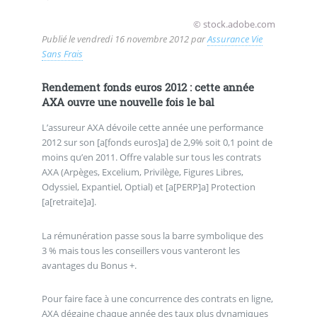
© stock.adobe.com
Publié le
vendredi 16 novembre 2012
par
Assurance Vie
Sans Frais
Rendement fonds euros 2012 : cette année
AXA ouvre une nouvelle fois le bal
L’assureur AXA dévoile cette année une performance
2012 sur son [a[fonds euros]a] de 2,9% soit 0,1 point de
moins qu’en 2011. Offre valable sur tous les contrats
AXA (Arpèges, Excelium, Privilège, Figures Libres,
Odyssiel, Expantiel, Optial) et [a[PERP]a] Protection
[a[retraite]a].
La rémunération passe sous la barre symbolique des
3 % mais tous les conseillers vous vanteront les
avantages du Bonus +.
Pour faire face à une concurrence des contrats en ligne,
AXA dégaine chaque année des taux plus dynamiques