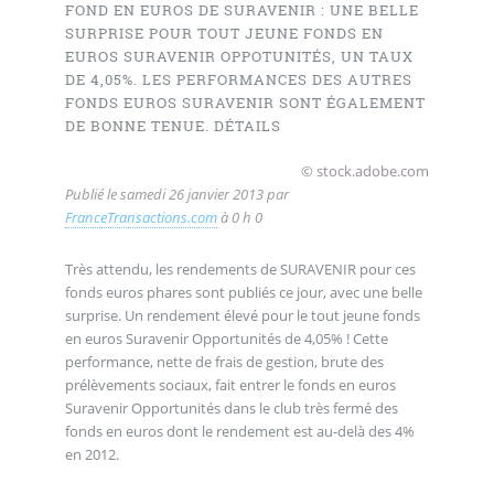
FOND EN EUROS DE SURAVENIR : UNE BELLE
SURPRISE POUR TOUT JEUNE FONDS EN
EUROS SURAVENIR OPPOTUNITÉS, UN TAUX
DE 4,05%. LES PERFORMANCES DES AUTRES
FONDS EUROS SURAVENIR SONT ÉGALEMENT
DE BONNE TENUE. DÉTAILS
© stock.adobe.com
Publié le
samedi 26 janvier 2013
par
FranceTransactions.com
à 0 h 0
Très attendu, les rendements de SURAVENIR pour ces
fonds euros phares sont publiés ce jour, avec une belle
surprise. Un rendement élevé pour le tout jeune fonds
en euros Suravenir Opportunités de 4,05% ! Cette
performance, nette de frais de gestion, brute des
prélèvements sociaux, fait entrer le fonds en euros
Suravenir Opportunités dans le club très fermé des
fonds en euros dont le rendement est au-delà des 4%
en 2012.