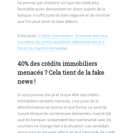
ne permet pas d’obtenir un taux de crédit plus
favorable qu’en demandant en direct auprès de la
banque. Il suffit juste de bien négocier et de montrer
que l’on peut avoir ce taux ailleurs.
A lire aussi :
Crédits immobiliers : la hausse des taux
s’accélère, les primo-accédants désormais tenus à
l’écart du marché immobilier
40% des crédits immobiliers
menacés ? Cela tient de la fake
news !
Si vous pouvez lire çà et là que 40% des crédits
immobiliers seraient menacés, c’est juste de la
désinformation en bonne et due forme. Le seuil de
l’usure bloque de nombreuses demandes, mais le fait
que les banques suspendent leur partenariat avec les
courtiers ne change rien à la situation. Les candidats
emprunteurs peuvent effectuer leur demande de crédit