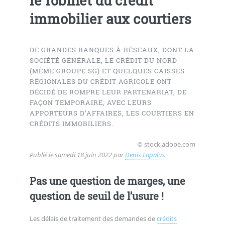
le robinet du crédit
immobilier aux courtiers
DE GRANDES BANQUES À RÉSEAUX, DONT LA
SOCIÉTÉ GÉNÉRALE, LE CRÉDIT DU NORD
(MÊME GROUPE SG) ET QUELQUES CAISSES
RÉGIONALES DU CRÉDIT AGRICOLE ONT
DÉCIDÉ DE ROMPRE LEUR PARTENARIAT, DE
FAÇON TEMPORAIRE, AVEC LEURS
APPORTEURS D’AFFAIRES, LES COURTIERS EN
CRÉDITS IMMOBILIERS.
© stock.adobe.com
Publié le
samedi 18 juin 2022
par
Denis Lapalus
Pas une question de marges, une
question de seuil de l’usure !
Les délais de traitement des demandes de
crédits