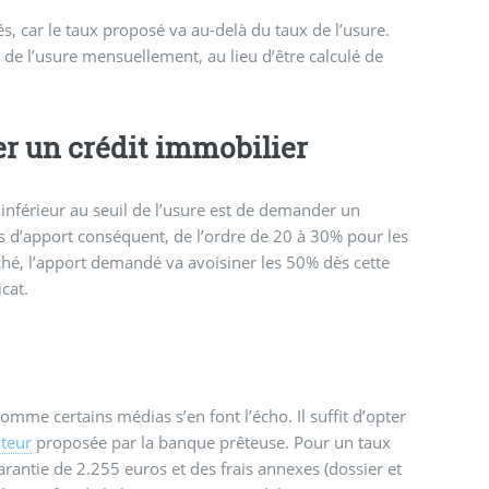
s, car le taux proposé va au-delà du taux de l’usure.
l de l’usure mensuellement, au lieu d’être calculé de
r un crédit immobilier
 inférieur au seuil de l’usure est de demander un
d’apport conséquent, de l’ordre de 20 à 30% pour les
hé, l’apport demandé va avoisiner les 50% dès cette
cat.
mme certains médias s’en font l’écho. Il suffit d’opter
teur
proposée par la banque prêteuse. Pour un taux
arantie de 2.255 euros et des frais annexes (dossier et