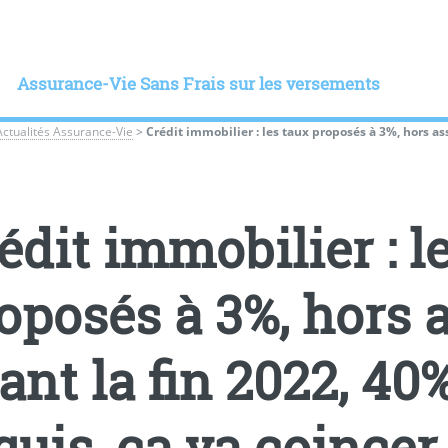
Assurance-Vie Sans Frais sur les versements
Actualités Assurance-Vie
>
Crédit immobilier : les taux proposés à 3%, hors ass
édit immobilier : l
oposés à 3%, hors 
ant la fin 2022, 40
quis, ça va coincer 