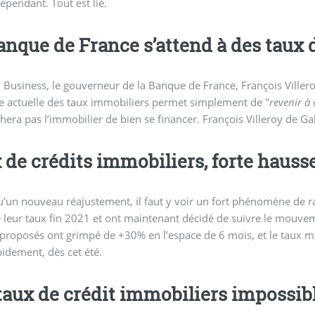
dépendant. Tout est lié.
anque de France s’attend à des taux d
Business, le gouverneur de la Banque de France, François Villero
e actuelle des taux immobiliers permet simplement de "
revenir à
era pas l’immobilier de bien se financer. François Villeroy de Gal
 de crédits immobiliers, forte hauss
u’un nouveau réajustement, il faut y voir un fort phénomène de r
leur taux fin 2021 et ont maintenant décidé de suivre le mouvem
 proposés ont grimpé de +30% en l’espace de 6 mois, et le taux mo
idement, dès cet été.
taux de crédit immobiliers impossible