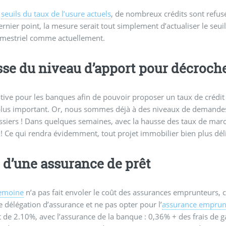
s
seuils du taux de l’usure actuels
, de nombreux crédits sont refusé
ernier point, la mesure serait tout simplement d’actualiser le seui
imestriel comme actuellement.
se du niveau d’apport pour décroche
ative pour les banques afin de pouvoir proposer un taux de crédit
lus important. Or, nous sommes déjà à des niveaux de demandes 
siers ! Dans quelques semaines, avec la hausse des taux de marc
é ! Ce qui rendra évidemment, tout projet immobilier bien plus déli
 d’une assurance de prêt
Lemoine
n’a pas fait envoler le coût des assurances emprunteurs, co
 délégation d’assurance et ne pas opter pour l’
assurance emprun
t de 2.10%, avec l’assurance de la banque : 0,36% + des frais de g