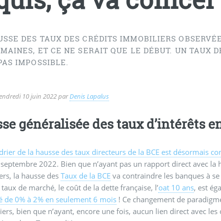
USSE DES TAUX DES CRÉDITS IMMOBILIERS OBSERVÉE 
MAINES, ET CE NE SERAIT QUE LE DÉBUT. UN TAUX D
PAS IMPOSSIBLE.
endredi 10 juin 2022
par
Denis Lapalus
se généralisée des taux d’intérêts e
drier de la hausse des taux directeurs de la BCE est désormais c
septembre 2022. Bien que n’ayant pas un rapport direct avec la
iers, la hausse des
Taux de la BCE
va contraindre les banques à se
 taux de marché, le coût de la dette française, l’
oat 10 ans
, est ég
sé de 0% à 2% en seulement 6 mois
! Ce changement de paradigme 
ers, bien que n’ayant, encore une fois, aucun lien direct avec les