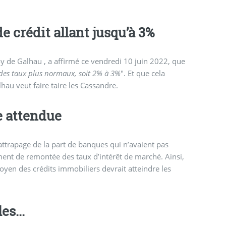
e crédit allant jusqu’à 3%
y de Galhau , a affirmé ce vendredi 10 juin 2022, que
 des taux plus normaux, soit 2% à 3%
". Et que cela
hau veut faire taire les Cassandre.
e attendue
attrapage de la part de banques qui n’avaient pas
ent de remontée des taux d’intérêt de marché. Ainsi,
yen des crédits immobiliers devrait atteindre les
s...