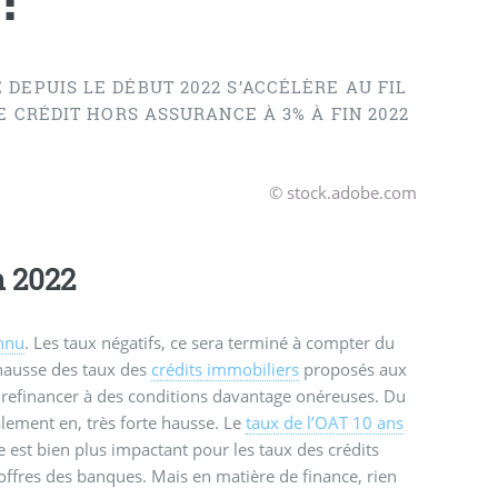
DEPUIS LE DÉBUT 2022 S’ACCÉLÈRE AU FIL
E CRÉDIT HORS ASSURANCE À 3% À FIN 2022
© stock.adobe.com
n 2022
onnu
. Les taux négatifs, ce sera terminé à compter du
 hausse des taux des
crédits immobiliers
proposés aux
 refinancer à des conditions davantage onéreuses. Du
alement en, très forte hausse. Le
taux de l’OAT 10 ans
est bien plus impactant pour les taux des crédits
 offres des banques. Mais en matière de finance, rien