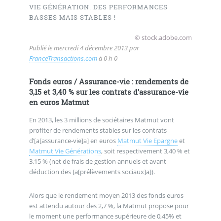
VIE GÉNÉRATION. DES PERFORMANCES
BASSES MAIS STABLES !
© stock.adobe.com
Publié le
mercredi 4 décembre 2013
par
FranceTransactions.com
à 0 h 0
Fonds euros / Assurance-vie : rendements de
3,15 et 3,40 % sur les contrats d’assurance-vie
en euros Matmut
En 2013, les 3 millions de sociétaires Matmut vont
profiter de rendements stables sur les contrats
d’[a[assurance-vie]a] en euros
Matmut Vie Epargne
et
Matmut Vie Générations
, soit respectivement 3,40 % et
3,15 % (net de frais de gestion annuels et avant
déduction des [a[prélèvements sociaux]a]).
Alors que le rendement moyen 2013 des fonds euros
est attendu autour des 2,7 %, la Matmut propose pour
le moment une performance supérieure de 0,45% et