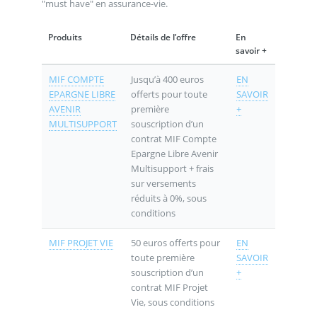
"must have" en assurance-vie.
Produits
Détails de l’offre
En
savoir +
MIF COMPTE
Jusqu’à 400 euros
EN
EPARGNE LIBRE
offerts pour toute
SAVOIR
AVENIR
première
+
MULTISUPPORT
souscription d’un
contrat MIF Compte
Epargne Libre Avenir
Multisupport + frais
sur versements
réduits à 0%, sous
conditions
MIF PROJET VIE
50 euros offerts pour
EN
toute première
SAVOIR
souscription d’un
+
contrat MIF Projet
Vie, sous conditions