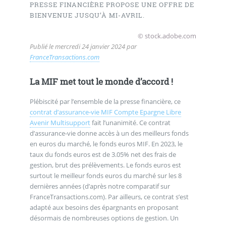
PRESSE FINANCIÈRE PROPOSE UNE OFFRE DE
BIENVENUE JUSQU’À MI-AVRIL.
© stock.adobe.com
Publié le
mercredi 24 janvier 2024
par
FranceTransactions.com
La MIF met tout le monde d’accord !
Plébiscité par l’ensemble de la presse financière, ce
contrat d’assurance-vie MIF Compte Epargne Libre
Avenir Multisupport
fait l’unanimité. Ce contrat
d’assurance-vie donne accès à un des meilleurs fonds
en euros du marché, le fonds euros MIF. En 2023, le
taux du fonds euros est de 3.05% net des frais de
gestion, brut des prélèvements. Le fonds euros est
surtout le meilleur fonds euros du marché sur les 8
dernières années (d’après notre comparatif sur
FranceTransactions.com). Par ailleurs, ce contrat s’est
adapté aux besoins des épargnants en proposant
désormais de nombreuses options de gestion. Un