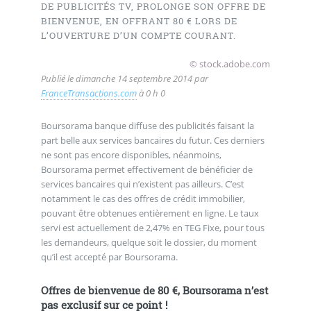
DE PUBLICITÉS TV, PROLONGE SON OFFRE DE
BIENVENUE, EN OFFRANT 80 € LORS DE
L’OUVERTURE D’UN COMPTE COURANT.
© stock.adobe.com
Publié le
dimanche 14 septembre 2014
par
FranceTransactions.com
à 0 h 0
Boursorama banque diffuse des publicités faisant la
part belle aux services bancaires du futur. Ces derniers
ne sont pas encore disponibles, néanmoins,
Boursorama permet effectivement de bénéficier de
services bancaires qui n’existent pas ailleurs. C’est
notamment le cas des offres de crédit immobilier,
pouvant être obtenues entièrement en ligne. Le taux
servi est actuellement de 2,47% en TEG Fixe, pour tous
les demandeurs, quelque soit le dossier, du moment
qu’il est accepté par Boursorama.
Offres de bienvenue de 80 €, Boursorama n’est
pas exclusif sur ce point !