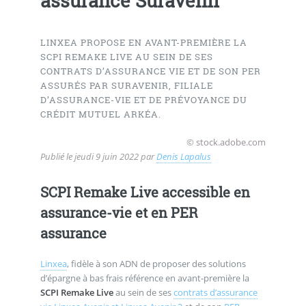
assurance Suravenir
LINXEA PROPOSE EN AVANT-PREMIÈRE LA
SCPI REMAKE LIVE AU SEIN DE SES
CONTRATS D’ASSURANCE VIE ET DE SON PER
ASSURÉS PAR SURAVENIR, FILIALE
D’ASSURANCE-VIE ET DE PRÉVOYANCE DU
CRÉDIT MUTUEL ARKÉA.
© stock.adobe.com
Publié le
jeudi 9 juin 2022
par
Denis Lapalus
SCPI Remake Live accessible en
assurance-vie et en PER
assurance
Linxea
, fidèle à son ADN de proposer des solutions
d’épargne à bas frais référence en avant-première la
SCPI Remake Live
au sein de ses
contrats d’assurance