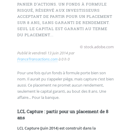
PANIER D’ACTIONS. UN FONDS À FORMULE
RISQUÉ, RÉSERVÉ AUX INVESTISSEURS
ACCEPTANT DE PARTIR POUR UN PLACEMENT
SUR 8 ANS, SANS GARANTI DE RENDEMENT.
SEUL LE CAPITAL EST GARANTI AU TERME
DU PLACEMENT...
© stock.adobe.com
Publié le
vendredi 13 juin 2014
par
FranceTransactions.com
à 0 h 0
Pour une fois qu’un fonds à formule porte bien son
nom. Il aurait pu s’appeler piège, mais capture c’est bien
aussi. Ce placement ne promet aucun rendement,
seulement le capital garanti, au bout des 8 ans. Une
affaire... Pour la banque.
LCL Capture : partir pour un placement de 8
ans
LCL Capture (Juin 2014) est construit dans la