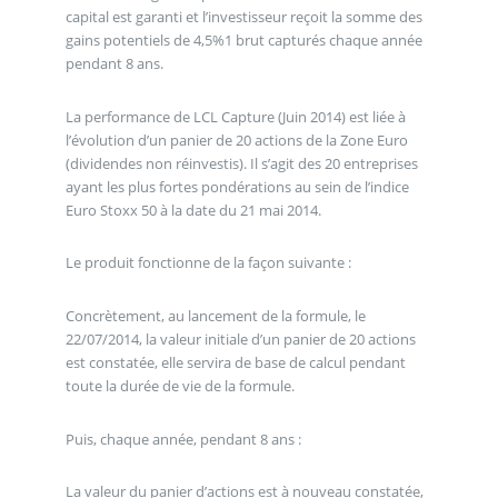
capital est garanti et l’investisseur reçoit la somme des
gains potentiels de 4,5%1 brut capturés chaque année
pendant 8 ans.
La performance de LCL Capture (Juin 2014) est liée à
l’évolution d’un panier de 20 actions de la Zone Euro
(dividendes non réinvestis). Il s’agit des 20 entreprises
ayant les plus fortes pondérations au sein de l’indice
Euro Stoxx 50 à la date du 21 mai 2014.
Le produit fonctionne de la façon suivante :
Concrètement, au lancement de la formule, le
22/07/2014, la valeur initiale d’un panier de 20 actions
est constatée, elle servira de base de calcul pendant
toute la durée de vie de la formule.
Puis, chaque année, pendant 8 ans :
La valeur du panier d’actions est à nouveau constatée,