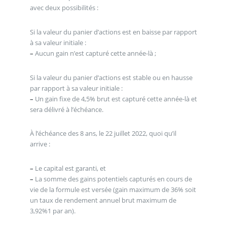
avec deux possibilités :
Si la valeur du panier d’actions est en baisse par rapport
à sa valeur initiale :
–
Aucun gain n’est capturé cette année-là ;
Si la valeur du panier d’actions est stable ou en hausse
par rapport à sa valeur initiale :
–
Un gain fixe de 4,5% brut est capturé cette année-là et
sera délivré à l’échéance.
À l’échéance des 8 ans, le 22 juillet 2022, quoi qu’il
arrive :
–
Le capital est garanti, et
–
La somme des gains potentiels capturés en cours de
vie de la formule est versée (gain maximum de 36% soit
un taux de rendement annuel brut maximum de
3,92%1 par an).