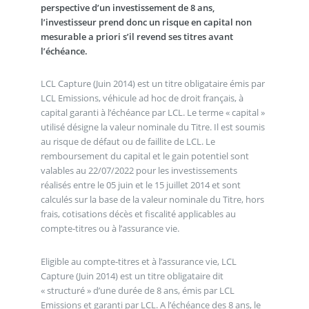
perspective d’un investissement de 8 ans,
l’investisseur prend donc un risque en capital non
mesurable a priori s’il revend ses titres avant
l’échéance.
LCL Capture (Juin 2014) est un titre obligataire émis par
LCL Emissions, véhicule ad hoc de droit français, à
capital garanti à l’échéance par LCL. Le terme « capital »
utilisé désigne la valeur nominale du Titre. Il est soumis
au risque de défaut ou de faillite de LCL. Le
remboursement du capital et le gain potentiel sont
valables au 22/07/2022 pour les investissements
réalisés entre le 05 juin et le 15 juillet 2014 et sont
calculés sur la base de la valeur nominale du Titre, hors
frais, cotisations décès et fiscalité applicables au
compte-titres ou à l’assurance vie.
Eligible au compte-titres et à l’assurance vie, LCL
Capture (Juin 2014) est un titre obligataire dit
« structuré » d’une durée de 8 ans, émis par LCL
Emissions et garanti par LCL. A l’échéance des 8 ans, le