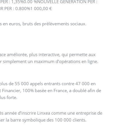
 PER : 1,35%0.00 %NOUVELLE GENERATION PER :
 PER : 0.800%1 000,00 €
ds en euros, bruts des prélèvements sociaux.
face améliorée, plus interactive, qui permette aux
iser simplement un maximum d’opérations en ligne.
ec plus de 55 000 appels entrants contre 47 000 en
 Financier, 100% basée en France, a doublé afin de
us forte.
ès année d’inscrire Linxea comme une entreprise de
ser la barre symbolique des 100 000 clients.