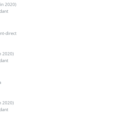
in 2020)
dant
nt-direct
€
n 2020)
dant
a
€
n 2020)
dant