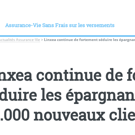
Assurance-Vie Sans Frais sur les versements
Actualités Assurance-Vie
>
Linxea continue de fortement séduire les épargnant
nxea continue de 
duire les épargnant
.000 nouveaux clie