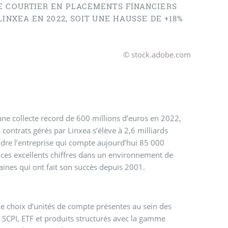
LE COURTIER EN PLACEMENTS FINANCIERS
INXEA EN 2022, SOIT UNE HAUSSE DE +18%
© stock.adobe.com
 une collecte record de 600 millions d’euros en 2022,
contrats gérés par Linxea s’élève à 2,6 milliards
ndre l’entreprise qui compte aujourd’hui 85 000
e ces excellents chiffres dans un environnement de
aines qui ont fait son succès depuis 2001.
 Le choix d’unités de compte présentes au sein des
 et SCPI, ETF et produits structurés avec la gamme