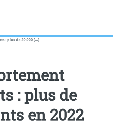
s : plus de 20.000 (…)
fortement
s : plus de
nts en 2022