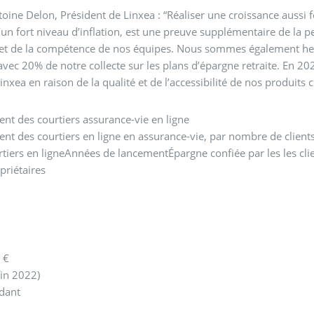
oine Delon, Président de Linxea : “Réaliser une croissance aussi
’un fort niveau d’inflation, est une preuve supplémentaire de la pe
t de la compétence de nos équipes. Nous sommes également heure
avec 20% de notre collecte sur les plans d’épargne retraite. En 2
Linxea en raison de la qualité et de l’accessibilité de nos produits 
nt des courtiers assurance-vie en ligne
nt des courtiers en ligne en assurance-vie, par nombre de client
iers en ligneAnnées de lancementÉpargne confiée par les les clie
priétaires
 €
in 2022)
dant