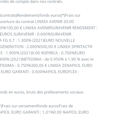
unités de compte dans nos contrats.
e(contrats)Rendementsfonds euros(*)Frais sur
uverture du contrat LINXEA AVENIR 20.00
00%100,00 € LINXEA AVENIRSURAVENIR RENDEMENT :
 EUROS SURAVENIR : 0.600%SURAVENIR
A FG 0.7 : 1.300% (2021)EURO NOUVELLE
GENERATION : 2.000%500,00 € LINXEA SPIRITACTIF
 : 1.900% (2021)0.00 %SPIRICA : 0.700%EURO
0% (2021)NETISSIMA : de 0.950% à 1,90 % avec le
TISSIMA : 0.750%300,00 € LINXEA ZENAPICIL EURO
L EURO GARANTI : 0.600%APICIL EUROFLEX :
 fonds en euros, bruts des prélèvements sociaux.
)Frais sur versementfonds eurosFrais de
RAPICIL EURO GARANTI : 1,01%0.00 %APICIL EURO