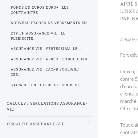
APRÈS
FONDS EN EUROS EURO+ : LES
LINXEA
CONTRAINTES
PAR RA
NOUVEAU RECORD DE VERSEMENTS EN...
ETF EN ASSURANCE-VIE : LE
PLÉBISCITÉ...
Publié le
j
ASSURANCE VIE : VERTESSIMA, LE...
Fort dé
ASSURANCE VIE : APRÈS LE TROU D’AIR...
ASSURANCE VIE : L’ACPR SOULIGNE
Linxea, 
CES...
contre 5
GAIPARE : UNE OFFRE DE BONUS DE...
d’euros.
clients,
marché d
CALCULS / SIMULATIONS ASSURANCE-
Offre fi
VIE
Tout d’a
FISCALITÉ ASSURANCE-VIE
contrats