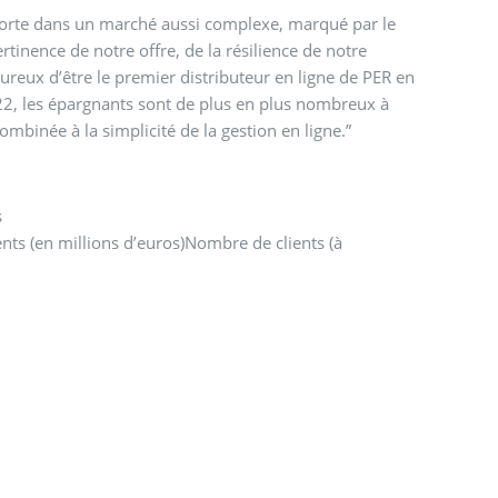
 forte dans un marché aussi complexe, marqué par le
rtinence de notre offre, de la résilience de notre
ux d’être le premier distributeur en ligne de PER en
022, les épargnants sont de plus en plus nombreux à
combinée à la simplicité de la gestion en ligne.”
s
nts (en millions d’euros)Nombre de clients (à