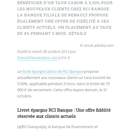
BÉNÉFICIER D’UN TAUX CANON À 5,50% POUR
LES NOUVEAUX CLIENTS CHEZ RCI BANQUE.
LA BANQUE FILIALE DE RENAULT PROPOSE
ÉGALEMENT UNE OFFRE DE FIDÉLITÉ À SES
CLIENTS ACTUELS, UN PLACEMENT AU TAUX
DE 4% PENDANT 3 MOIS. DÉTAILS
© stock.adobe.com
Publié le
mardi 30 octobre 2012
par
FranceTransactions.com
à 0 h 0
Le
livret épargne Zesto de RCI Banque
propose
actuellement aux nouveaux clients un taux boosté de
5,50%, applicable pendant 3 mois, dans la limite de 75
000 € de versement. Cette offre expire demain, le 31
octobre.
Livret épargne RCI Banque : Une offre fidélité
réservée aux clients actuels
[a[RCI banque]a], la banque de financement et