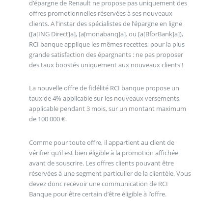
d’épargne de Renault ne propose pas uniquement des
offres promotionnelles réservées à ses nouveaux
clients. A l’instar des spécialistes de l’épargne en ligne
([a[ING Direct]a], [a[monabanq]a]. ou [a[BforBank]a]),
RCI banque applique les mêmes recettes, pour la plus
grande satisfaction des épargnants : ne pas proposer
des taux boostés uniquement aux nouveaux clients !
La nouvelle offre de fidélité RCI banque propose un
taux de 4% applicable sur les nouveaux versements,
applicable pendant 3 mois, sur un montant maximum
de 100 000 €.
Comme pour toute offre, il appartient au client de
vérifier qu’il est bien éligible à la promotion affichée
avant de souscrire. Les offres clients pouvant être
réservées à une segment particulier de la clientèle. Vous
devez donc recevoir une communication de RCI
Banque pour être certain d’être éligible à l’offre.