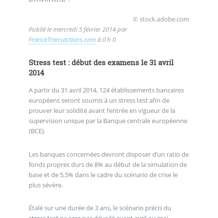
© stock.adobe.com
Publié le
mercredi 5 février 2014
par
FranceTransactions.com
à 0 h 0
Stress test : début des examens le 31 avril
2014
A partir du 31 avril 2014, 124 établissements bancaires
européens seront soumis à un stress test afin de
prouver leur solidité avant l’entrée en vigueur de la
supervision unique par la Banque centrale européenne
(BCE).
Les banques concernées devront disposer d’un ratio de
fonds propres durs de 8% au début de la simulation de
base et de 5,5% dans le cadre du scénario de crise le
plus sévère.
Étalé sur une durée de 3 ans, le scénario précis du