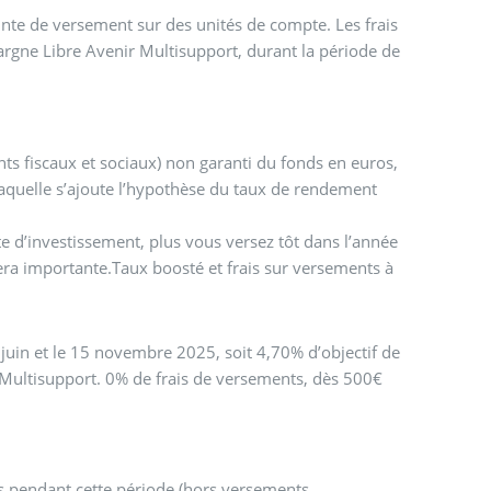
nte de versement sur des unités de compte. Les frais
rgne Libre Avenir Multisupport, durant la période de
ts fiscaux et sociaux) non garanti du fonds en euros,
aquelle s’ajoute l’hypothèse du taux de rendement
e d’investissement, plus vous versez tôt dans l’année
ra importante.Taux boosté et frais sur versements à
juin et le 15 novembre 2025, soit 4,70% d’objectif de
Multisupport. 0% de frais de versements, dès 500€
s pendant cette période (hors versements