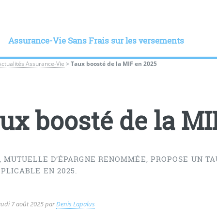
Assurance-Vie Sans Frais sur les versements
Actualités Assurance-Vie
>
Taux boosté de la MIF en 2025
ux boosté de la MI
F, MUTUELLE D’ÉPARGNE RENOMMÉE, PROPOSE UN TA
PLICABLE EN 2025.
eudi 7 août 2025
par
Denis Lapalus