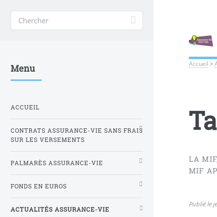
Accueil
>
Menu
ACCUEIL
Ta
CONTRATS ASSURANCE-VIE SANS FRAIS
SUR LES VERSEMENTS
LA MI
PALMARÈS ASSURANCE-VIE
MIF AP
FONDS EN EUROS
Publié le
j
ACTUALITÉS ASSURANCE-VIE