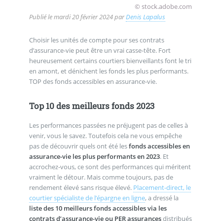
© stock.adobe.com
Publié le
mardi 20 février 2024
par
Denis Lapalus
Choisir les unités de compte pour ses contrats
d’assurance-vie peut être un vrai casse-tête. Fort
heureusement certains courtiers bienveillants font le tri
en amont, et dénichent les fonds les plus performants.
TOP des fonds accessibles en assurance-vie.
Top 10 des meilleurs fonds 2023
Les performances passées ne préjugent pas de celles à
venir, vous le savez. Toutefois cela ne vous empêche
pas de découvrir quels ont été les
fonds accessibles en
assurance-vie les plus performants en 2023
. Et
accrochez-vous, ce sont des performances qui méritent
vraiment le détour. Mais comme toujours, pas de
rendement élevé sans risque élevé.
Placement-direct, le
courtier spécialiste de l’épargne en ligne
, a dressé la
liste des 10 meilleurs fonds accessibles via les
contrats d’assurance-vie ou PER assurances
distribués