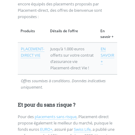
encore équipés des placements proposés par
Placement-direct, des offres de bienvenue sont
proposées :
Produits
Détails de l’offre
En
savoir +
PLACEMENT-
Jusqu’à 1.000 euros
EN
DIRECT VIE
offerts sur votre contrat
SAVOIR
d’assurance vie
+
Placement-direct Vie !
Offres soumises à conditions. Données indicatives
uniquement.
Et pour du sans risque ?
Pour des
placements sans risque
, Placement-direct
propose également le meilleur du marché, puisque le
fonds euros
EURO+
, assuré par
Swiss Life
, a publié une